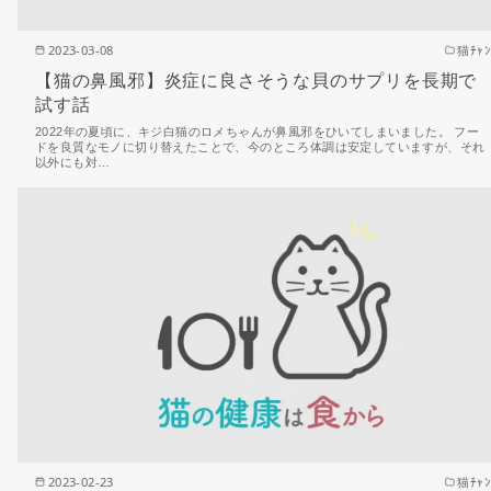
2023-03-08
猫ﾁｬﾝ
【猫の鼻風邪】炎症に良さそうな貝のサプリを長期で
試す話
2022年の夏頃に、キジ白猫のロメちゃんが鼻風邪をひいてしまいました。 フー
ドを良質なモノに切り替えたことで、今のところ体調は安定していますが、それ
以外にも対…
2023-02-23
猫ﾁｬﾝ