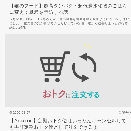
【猫のフード】超高タンパク・超低炭水化物のごはん
に変えて風邪を予防する話
うちのキジ白猫・ロメちゃんが、鼻の風邪を何度も繰り返すようになってしまい
ました。 左の鼻の穴が鼻水でカピカピしている 食べ物から改善しようと試行錯
誤した結果、…
2020-08-27
猫ﾁｬﾝ
【Amazon】定期おトク便はいったんキャンセルして
も再び定期おトク便として注文できるよ！