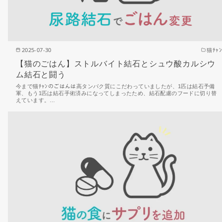
2025-07-30
猫ﾁｬﾝ
【猫のごはん】ストルバイト結石とシュウ酸カルシウ
ム結石と闘う
今まで猫ﾁｬﾝのごはんは高タンパク質にこだわっていましたが、1匹は結石予備
軍、もう1匹は結石手術済みになってしまったため、結石配慮のフードに切り替
えています。…