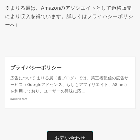
※まりる展は、Amazonのアソシエイトとして適格販売
により収入を得ています。詳しくはプライバシーポリシ
ーへ↓
プライバシーポリシー
広告について まりる展（当ブログ）では、第三者配信の広告サ
ービス（Googleアドセンス、もしもアフィリエイト、A8.net）
を利用しており、ユーザーの興味に応…
marilten.com
お問い合わせ