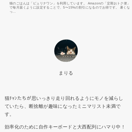
猫のごはんは「ピュリナワン」を利用しています。 Amazonの「定期おトク便」
で毎月届くように設定することで、5〜15%の割引になるのでお得です。 暑くな
っ…
まりる
猫ﾁｬﾝたちが思いっきり走り回れるようにモノを減らし
ていたら、断捨離が趣味になったミニマリスト未満で
す。
効率化のために自作キーボードと大西配列にハマり中！